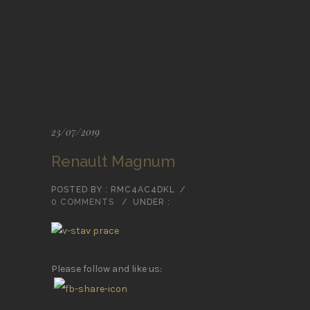
23/07/2019
Renault Magnum
POSTED BY : RMC4AC4DKL
/
0 COMMENTS
/
UNDER :
Please follow and like us: