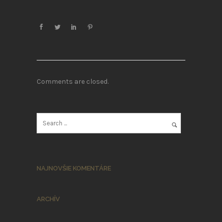
Comments are closed.
NAJNOVŠIE KOMENTÁRE
ARCHÍV