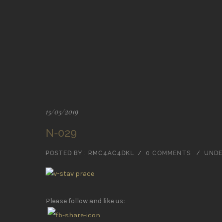
15/05/2019
N-029
POSTED BY : RMC4AC4DKL
/
0 COMMENTS
/
UNDE
Please follow and like us: