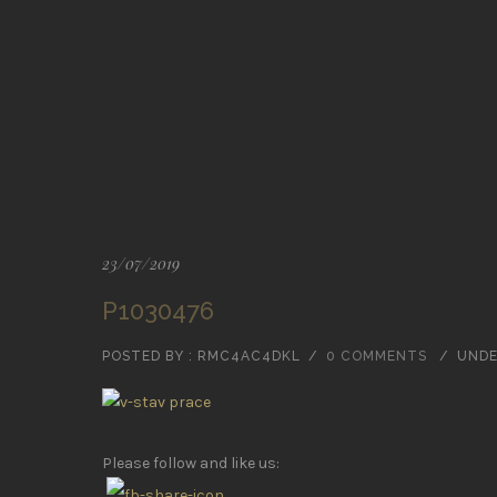
23/07/2019
P1030476
POSTED BY : RMC4AC4DKL
/
0 COMMENTS
/
UNDE
Please follow and like us: