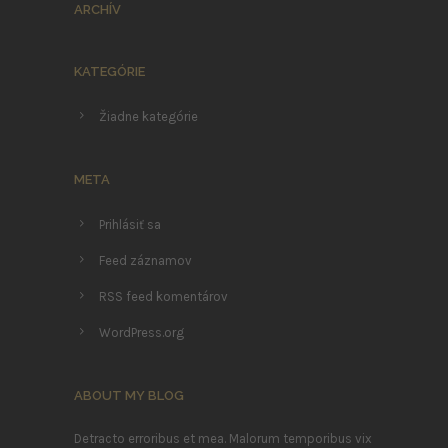
ARCHÍV
KATEGÓRIE
Žiadne kategórie
META
Prihlásiť sa
Feed záznamov
RSS feed komentárov
WordPress.org
ABOUT MY BLOG
Detracto erroribus et mea. Malorum temporibus vix