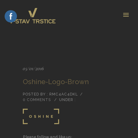
05/01/2016
Oshine-Logo-Brown
POSTED BY : RMC4AC4DKL
/
0 COMMENTS
/
UNDER :
Please follow and like us: