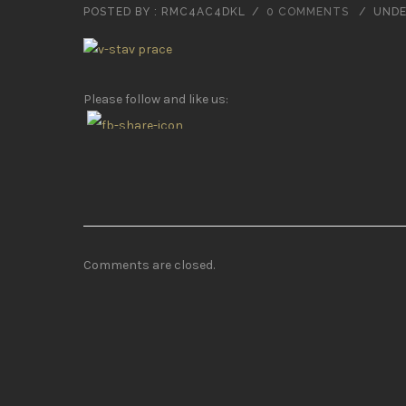
POSTED BY : RMC4AC4DKL
/
0 COMMENTS
/
UNDE
Please follow and like us:
Comments are closed.