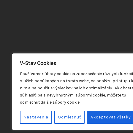
V-Stav Cookies
Používame súbory cookie na zabezpečenie rôznych funkci
služieb ponúkaných na tomto webe, na analýzu prístupu 
nim a na použitie výsledkov na ich optimalizáciu. Ak chcet
súhlasiť iba s nevyhnutnými súbormi cookie, môžete tu
odmietnuť ďalšie súbory cookie.
Nastavenia
Odmietnuť
Akceptovať všetky