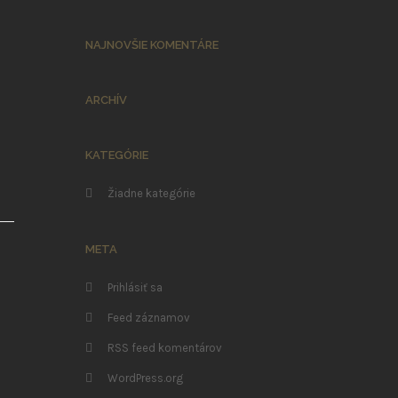
NAJNOVŠIE KOMENTÁRE
ARCHÍV
KATEGÓRIE
Žiadne kategórie
META
Prihlásiť sa
Feed záznamov
RSS feed komentárov
WordPress.org