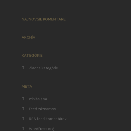
NAJNOVŠIE KOMENTÁRE
ARCHÍV
KATEGÓRIE
Žiadne kategórie
META
Prihlásiť sa
Feed záznamov
RSS feed komentárov
WordPress.org