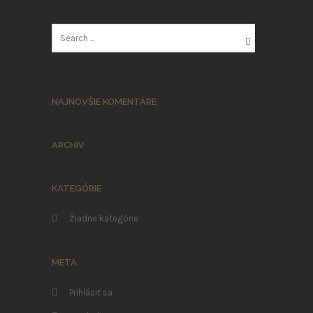
NAJNOVŠIE KOMENTÁRE
ARCHÍV
KATEGÓRIE
Žiadne kategórie
META
Prihlásiť sa