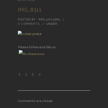
IMG_8311
POSTED BY : RMC4AC4DKL
/
0 COMMENTS
/
UNDER :
Please follow and like us:
Comments are closed.