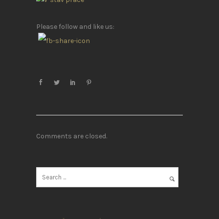
Please follow and like us:
Comments are closed.