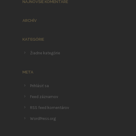
NAJNOVŠIE KOMENTÁRE
ARCHÍV
KATEGÓRIE
Žiadne kategórie
META
Prihlásiť sa
Feed záznamov
RSS feed komentárov
WordPress.org