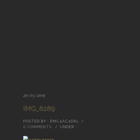
20/05/2019
IMG_8289
POSTED BY : RMC4AC4DKL
/
0 COMMENTS
/
UNDER :