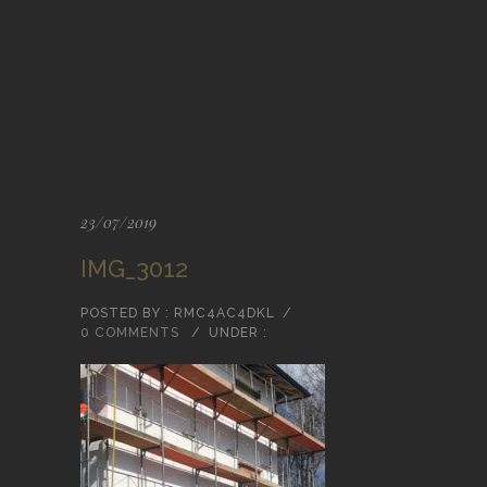
23/07/2019
IMG_3012
POSTED BY : RMC4AC4DKL
/
0 COMMENTS
/
UNDER :