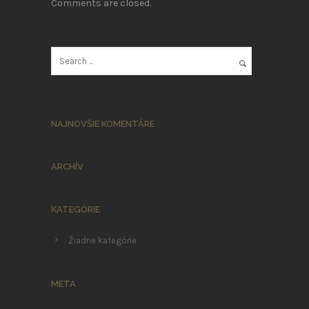
Comments are closed.
NAJNOVŠIE KOMENTÁRE
ARCHÍV
KATEGÓRIE
Žiadne kategórie
META