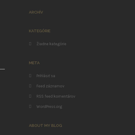
ARCHÍV
KATEGÓRIE
Žiadne kategórie
META
Prihlásiť sa
Feed záznamov
RSS feed komentárov
WordPress.org
ABOUT MY BLOG