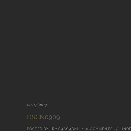
19/07/2019
DSCN0909
POSTED BY : RMC4AC4DKL
/
0 COMMENTS
/
UNDE