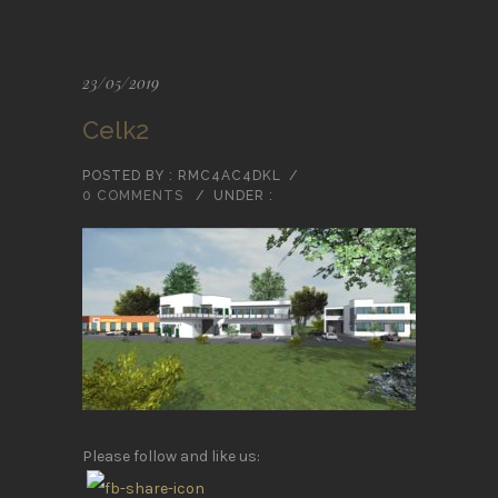
23/05/2019
Celk2
POSTED BY : RMC4AC4DKL
/
0 COMMENTS
/
UNDER :
Please follow and like us: