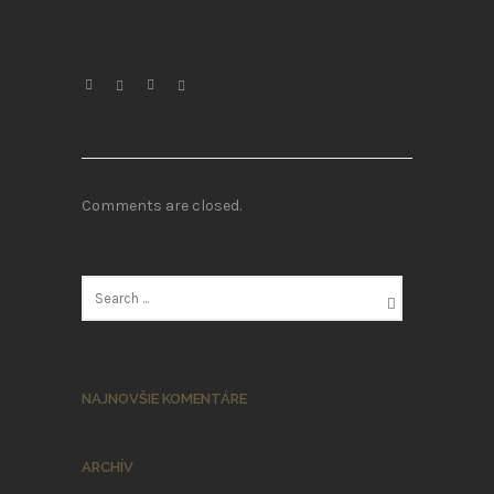
Comments are closed.
NAJNOVŠIE KOMENTÁRE
ARCHÍV