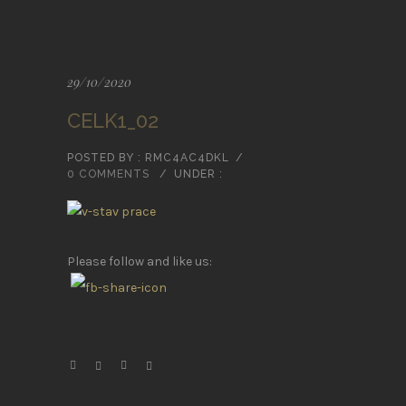
29/10/2020
CELK1_02
POSTED BY : RMC4AC4DKL
/
0 COMMENTS
/
UNDER :
Please follow and like us: