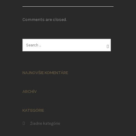
Comments are closed.
NAJNOVŠIE KOMENTÁRE
ARCHÍV
KATEGÓRIE
Žiadne kategórie