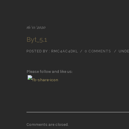
16/11/2020
Byt_5.1
POSTED BY : RMC4AC4DKL
/
0 COMMENTS
/
UNDE
Please follow and like us:
Comments are closed.