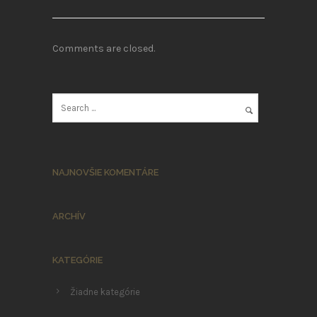
Comments are closed.
NAJNOVŠIE KOMENTÁRE
ARCHÍV
KATEGÓRIE
Žiadne kategórie