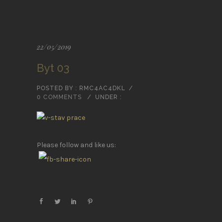
22/05/2019
Byt 03
POSTED BY : RMC4AC4DKL
/
0 COMMENTS
/
UNDER :
Please follow and like us: