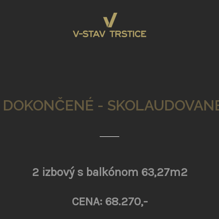
- DOKONČENÉ - SKOLAUDOVAN
2 izbový s balkónom 63,27m2
CENA: 68.270,-