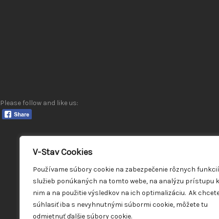
Please follow and like us:
V-Stav Cookies
Používame súbory cookie na zabezpečenie rôznych funkci
služieb ponúkaných na tomto webe, na analýzu prístupu 
nim a na použitie výsledkov na ich optimalizáciu. Ak chcet
súhlasiť iba s nevyhnutnými súbormi cookie, môžete tu
odmietnuť ďalšie súbory cookie.