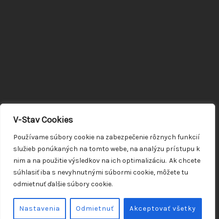
V-Stav Cookies
Používame súbory cookie na zabezpečenie rôznych funkcií
služieb ponúkaných na tomto webe, na analýzu prístupu k
nim a na použitie výsledkov na ich optimalizáciu. Ak chcete
súhlasiť iba s nevyhnutnými súbormi cookie, môžete tu
odmietnuť ďalšie súbory cookie.
Nastavenia
Odmietnuť
Akceptovať všetky