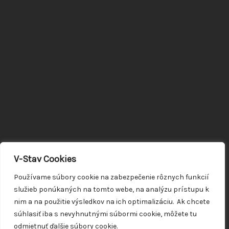
V-Stav Cookies
Používame súbory cookie na zabezpečenie rôznych funkcií
služieb ponúkaných na tomto webe, na analýzu prístupu k
nim a na použitie výsledkov na ich optimalizáciu. Ak chcete
súhlasiť iba s nevyhnutnými súbormi cookie, môžete tu
odmietnuť ďalšie súbory cookie.